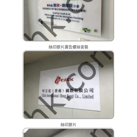
絲印膠片廣告螺絲安裝
絲印膠片