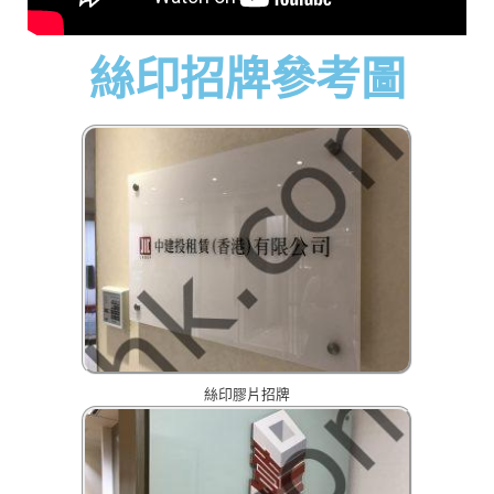
絲印招牌參考圖
絲印膠片招牌