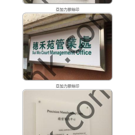
亞加力膠絲印
亞加力膠絲印