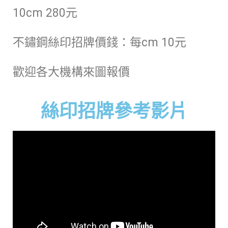
10cm 280元
不鏽鋼絲印招牌價錢：每cm 10元
歡迎各大機構來圖報價
絲印招牌參考影片