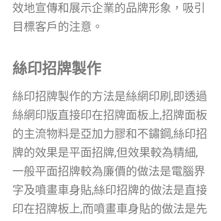
效地宣傳和展示企業的品牌形象，吸引
目標客戶的注意。
絲印招牌製作
絲印招牌製作的方法是絲網印刷,即透過
絲網印版直接印在招牌面板上,招牌面板
的主流物料是亞加力膠和不鏽鋼,絲印招
牌的效果是平面招牌,但效果較為精細,
一般平面招牌較為廉價的做法是電腦界
字及噴畫車身貼,絲印招牌的做法是直接
印在招牌板上,而噴畫車身貼的做法是先