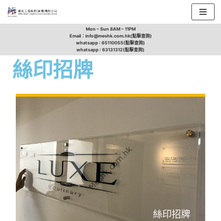
Skip
Mon – Sun 8AM – 11PM
Email：info@meshk.com.hk(點擊查詢)
to
whatsapp : 65110055(點擊查詢)
whatsapp : 63131312(點擊查詢)
content
絲印招牌
絲印招牌