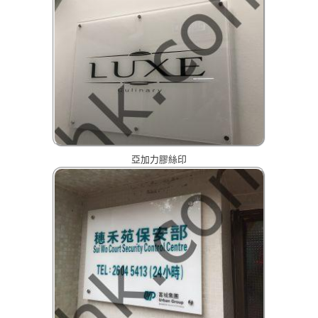
亞加力膠絲印