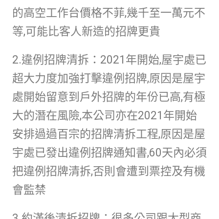
的高空工作台價格不菲,幾千至一萬元不
等,可能比客人新造的招牌更貴
2.違例招牌清拆：2021年開始,屋宇處已
超大力度加強打擊違例招牌,原因是屋宇
處開始留意到戶外招牌的年份已高,有極
大的潛在風險,本公司亦在2021年開始
安排過過百宗的招牌清拆工程,原因是屋
宇處已發出違例招牌通知書,60天內必須
把違例招牌清拆,否則會遭到票控及有機
會監禁
3.約滿後清拆招牌：很多公司跟大型商