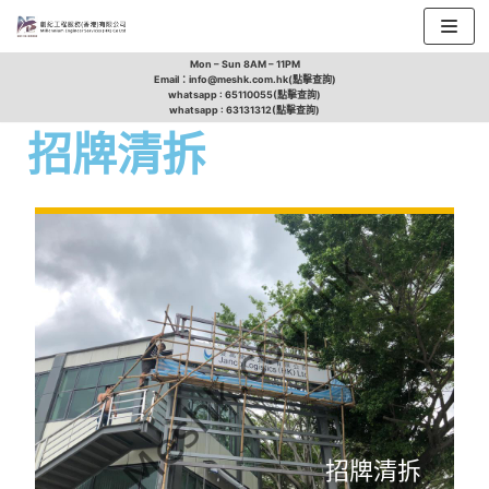
Skip
Mon – Sun 8AM – 11PM
Email：info@meshk.com.hk(點擊查詢)
to
whatsapp : 65110055(點擊查詢)
whatsapp : 63131312(點擊查詢)
content
招牌清拆
招牌清拆