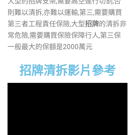
大型的招牌支架,需要高空進行切割,否
則難以清拆,亦難以運輸,第三,需要購買
第三者工程責任保險,大型
招牌
的清拆非
常危險,需要購買保險保障行人,第三保
一般最大的保額是2000萬元
招牌清拆影片參考