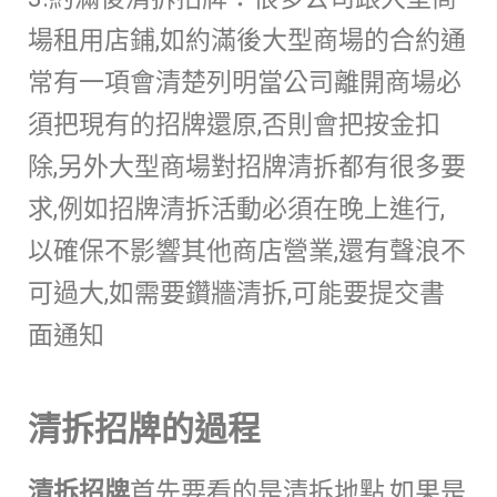
場租用店鋪,如約滿後大型商場的合約通
常有一項會清楚列明當公司離開商場必
須把現有的招牌還原,否則會把按金扣
除,另外大型商場對招牌清拆都有很多要
求,例如招牌清拆活動必須在晚上進行,
以確保不影響其他商店營業,還有聲浪不
可過大,如需要鑽牆清拆,可能要提交書
面通知
清拆招牌的過程
清拆招牌
首先要看的是清拆地點,如果是