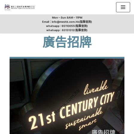
Skip
Mon – Sun 8AM – 11PM
Email：info@meshk.com.hk(點擊查詢)
to
whatsapp : 65110055(點擊查詢)
whatsapp : 63131312(點擊查詢)
content
廣告招牌
廣告招牌