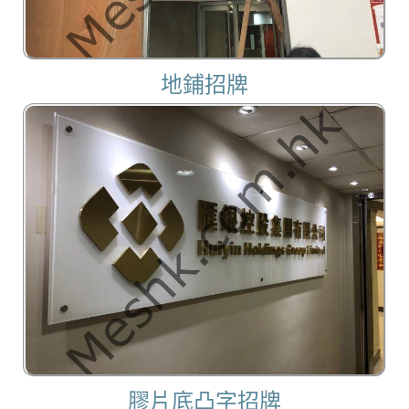
地鋪招牌
膠片底凸字招牌