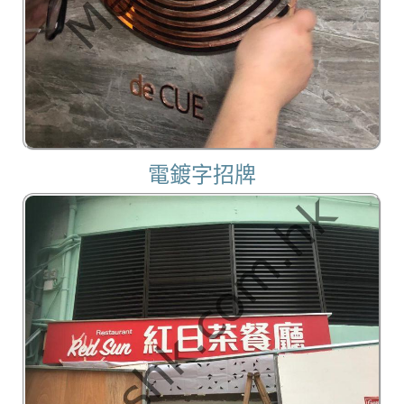
電鍍字招牌