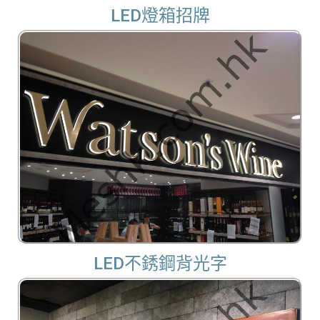
LED燈箱招牌
LED不銹鋼背光字