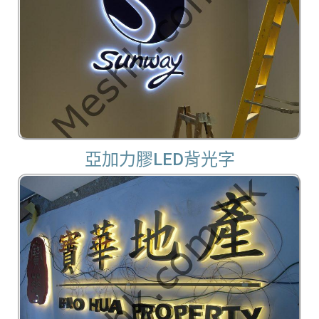
亞加力膠LED背光字