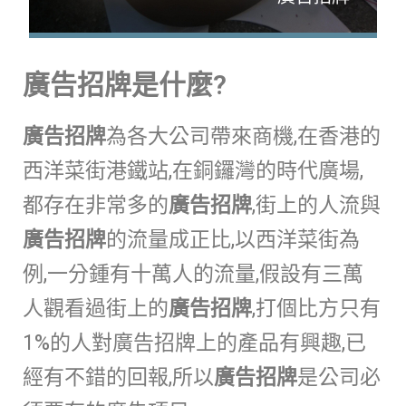
廣告招牌
是什麼?
廣告招牌
為各大公司帶來商機,在香港的
西洋菜街港鐵站,在銅鑼灣的時代廣場,
都存在非常多的
廣告招牌
,街上的人流與
廣告招牌
的流量成正比,以西洋菜街為
例,一分鍾有十萬人的流量,假設有三萬
人觀看過街上的
廣告招牌
,打個比方只有
1%的人對廣告招牌上的產品有興趣,已
經有不錯的回報,所以
廣告招牌
是公司必