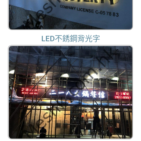
LED不銹鋼背光字