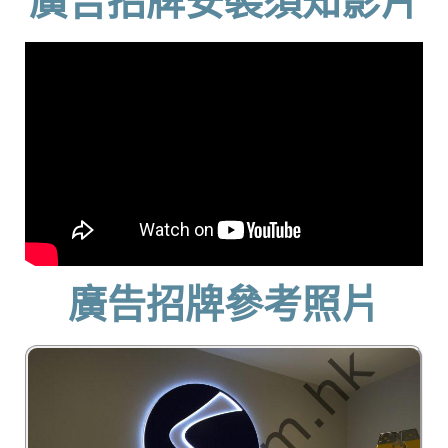
廣告招牌安裝須知影片
廣告招牌參考照片