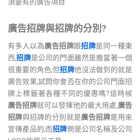
須要有的廣告項目
廣告招牌與招牌的分別?
有多人以為
廣告招牌
跟
招牌
是同一種東
西,
招牌
是公司的門面雖然是擔當著一個
很重要的角色,但
招牌
他沒法做到的就是
廣告效果,試問你會否在你的公司門面招
牌上標籤著各種不同的優惠嗎?這時候
廣告招牌
就可以發揮他的最大用處,
廣告
招牌
與招牌的分別就是
廣告招牌
是用來
宣傳產品的,而
招牌
側是公司名稱及公司