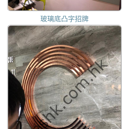
玻璃底凸字招牌